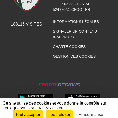
TÉL. :
02 38 21 75 74
524970@LCFOOT.FR
INFORMATIONS LÉGALES
188116
VISITES
SIGNALER UN CONTENU
INAPPROPRIÉ
CHARTE COOKIES
GESTION DES COOKIES
SPORTS
REGIONS
Ce site utilise des cookies et vous donne le contrôle sur
ceux que vous souhaitez activer
Tout accepter
Tout refuser
Personnaliser
Envie de participer ?
CONNEXION