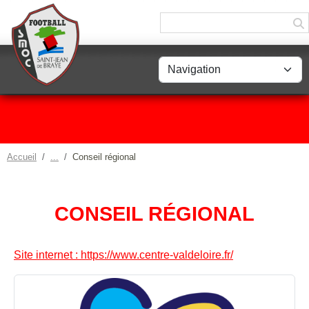
Panneau de gestion des cookies
Accueil
Conseil régional
CONSEIL RÉGIONAL
Site internet : https://www.centre-valdeloire.fr/