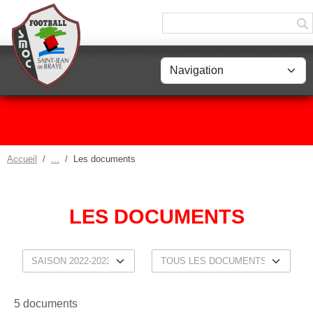
Panneau de gestion des cookies
Accueil
Les documents
LES DOCUMENTS
5 documents