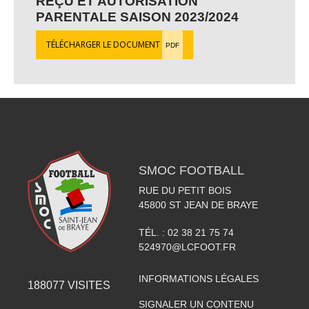
REÇU ET AUTORISATION
PARENTALE SAISON 2023/2024
TÉLÉCHARGER LE DOCUMENT
PDF
SMOC FOOTBALL
RUE DU PETIT BOIS
45800
ST JEAN DE BRAYE
TÉL. :
02 38 21 75 74
524970@LCFOOT.FR
INFORMATIONS LÉGALES
188077
VISITES
SIGNALER UN CONTENU