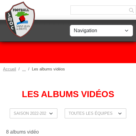
Panneau de gestion des cookies
Accueil
Les albums vidéos
LES ALBUMS VIDÉOS
8 albums vidéo