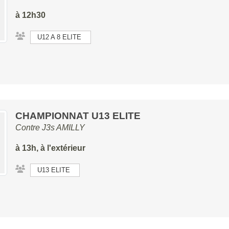
à 12h30
U12 A 8 ELITE
CHAMPIONNAT U13 ELITE
Contre
J3s AMILLY
à 13h, à l'extérieur
U13 ELITE