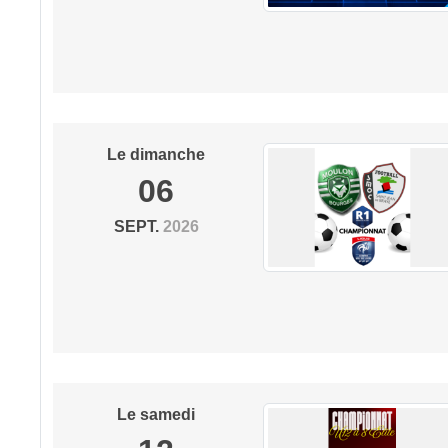
Le
dimanche
06
SEPT.
2026
Le
samedi