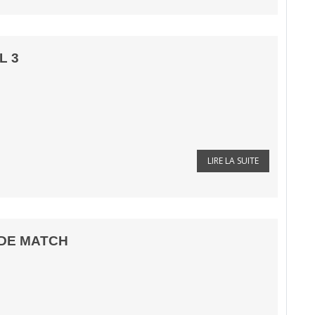
L 3
LIRE LA SUITE
 DE MATCH