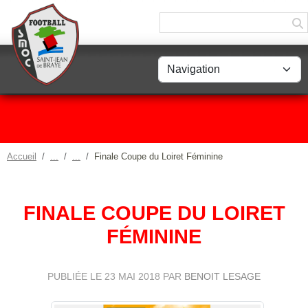
Panneau de gestion des cookies
Accueil
Finale Coupe du Loiret Féminine
FINALE COUPE DU LOIRET
FÉMININE
PUBLIÉE LE
23 MAI 2018
PAR
BENOIT LESAGE