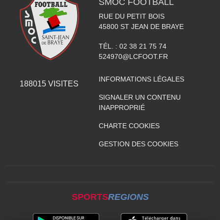
SMOC FOOTBALL
RUE DU PETIT BOIS
45800
ST JEAN DE BRAYE
TÉL. :
02 38 21 75 74
524970@LCFOOT.FR
INFORMATIONS LÉGALES
188015
VISITES
SIGNALER UN CONTENU
INAPPROPRIÉ
CHARTE COOKIES
GESTION DES COOKIES
SPORTS
REGIONS