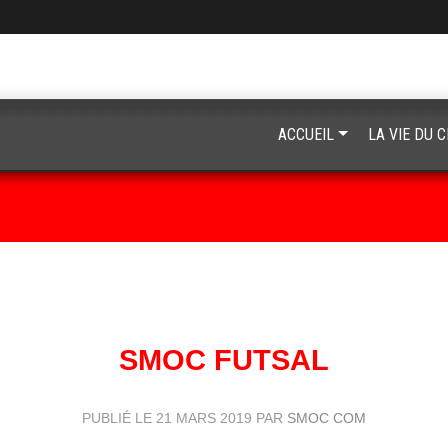
ACCUEIL
LA VIE DU 
SMOC FUTSAL
PUBLIÉ LE
21 MARS 2019
PAR
SMOC COM