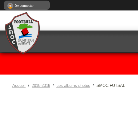
Panneau de gestion des cookies
Se connecter
Accueil
2018-2019
Les albums photos
SMOC FUTSAL