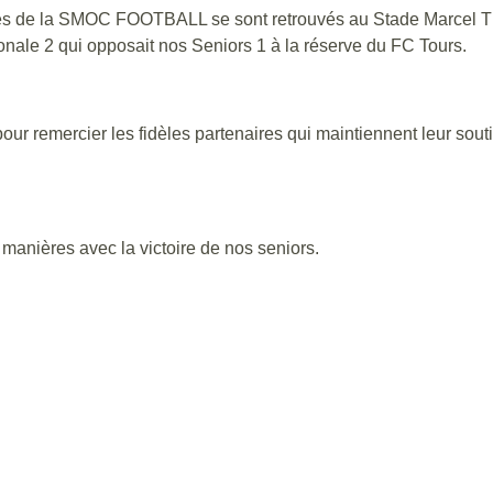
évoles de la SMOC FOOTBALL se sont retrouvés au Stade Marcel
onale 2 qui opposait nos Seniors 1 à la réserve du FC Tours.
our remercier les fidèles partenaires qui maintiennent leur souti
 manières avec la victoire de nos seniors.