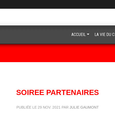
ACCUEIL
LA VIE DU 
SOIREE PARTENAIRES
PUBLIÉE LE
29 NOV. 2021
PAR
JULIE GAUMONT