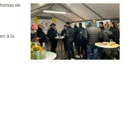
 Thomas de
en à la