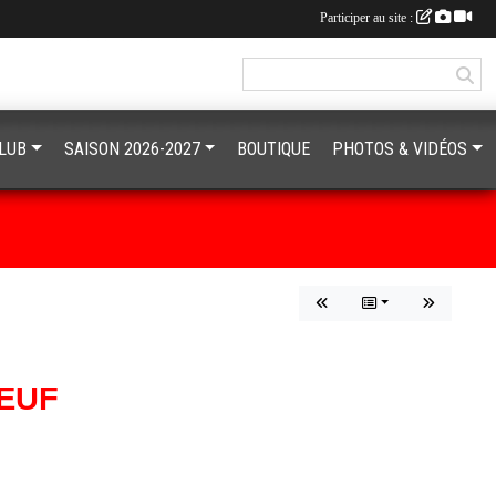
Participer au site :
CLUB
SAISON 2026-2027
BOUTIQUE
PHOTOS & VIDÉOS
NEUF