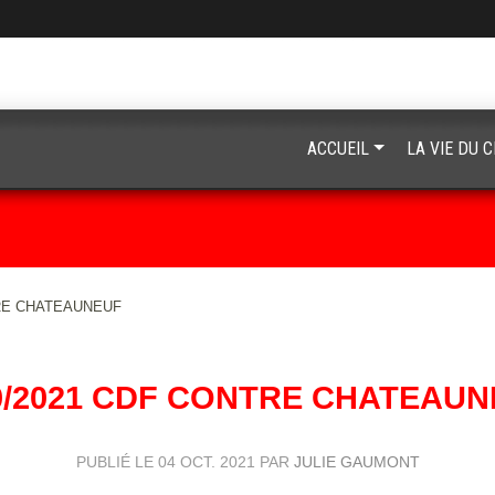
ACCUEIL
LA VIE DU 
TRE CHATEAUNEUF
0/2021 CDF CONTRE CHATEAU
PUBLIÉ LE
04 OCT. 2021
PAR
JULIE GAUMONT