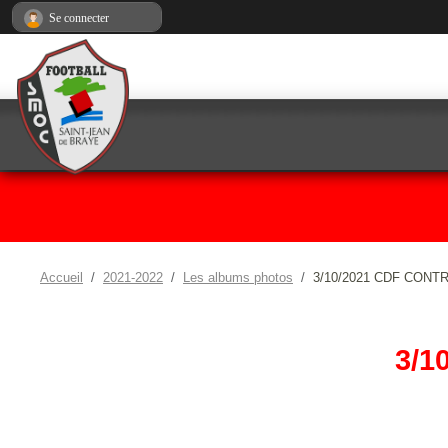
Panneau de gestion des cookies
Se connecter
Accueil
2021-2022
Les albums photos
3/10/2021 CDF CON
3/1