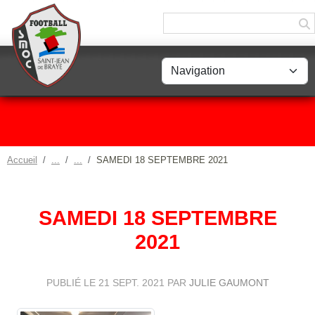
Panneau de gestion des cookies
Accueil
SAMEDI 18 SEPTEMBRE 2021
SAMEDI 18 SEPTEMBRE
2021
PUBLIÉ LE
21 SEPT. 2021
PAR
JULIE GAUMONT