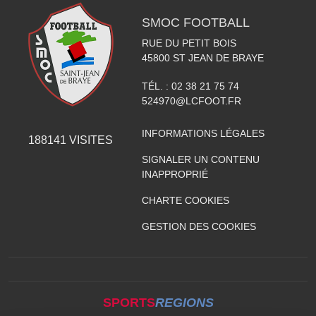
SMOC FOOTBALL
RUE DU PETIT BOIS
45800
ST JEAN DE BRAYE
TÉL. :
02 38 21 75 74
524970@LCFOOT.FR
INFORMATIONS LÉGALES
188141
VISITES
SIGNALER UN CONTENU
INAPPROPRIÉ
CHARTE COOKIES
GESTION DES COOKIES
SPORTS
REGIONS