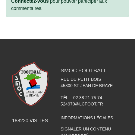
Connectez-vous
pour pouvoir participer aux
commentaires.
SMOC FOOTBALL
RUE DU PETIT BOIS
45800
ST JEAN DE BRAYE
TÉL. :
02 38 21 75 74
524970@LCFOOT.FR
INFORMATIONS LÉGALES
188220
VISITES
SIGNALER UN CONTENU