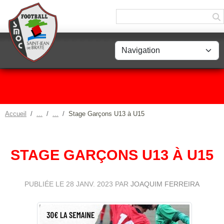
Panneau de gestion des cookies
Accueil
Stage Garçons U13 à U15
STAGE GARÇONS U13 À U15
PUBLIÉE LE
28 JANV. 2023
PAR
JOAQUIM FERREIRA