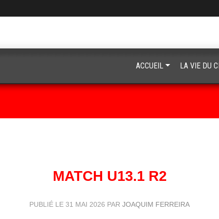
ACCUEIL
LA VIE DU 
MATCH U13.1 R2
PUBLIÉ LE
31 MAI 2026
PAR
JOAQUIM FERREIRA