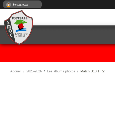
Panneau de gestion des cookies
Se connecter
Accueil
2025-2026
Les albums photos
Match U13.1 R2