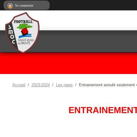
Panneau de gestion des cookies
Se connecter
Accueil
2023-2024
Les news
Entrainement annulé seulement 4
ENTRAINEMENT