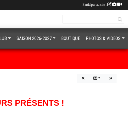
Participer au site :
CLUB
SAISON 2026-2027
BOUTIQUE
PHOTOS & VIDÉOS
RS PRÉSENTS !