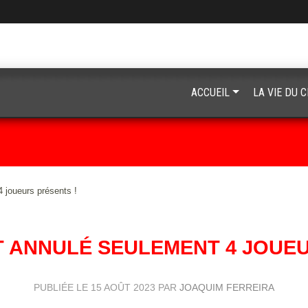
ACCUEIL
LA VIE DU 
 joueurs présents !
 ANNULÉ SEULEMENT 4 JOUEU
PUBLIÉE LE
15 AOÛT 2023
PAR
JOAQUIM FERREIRA