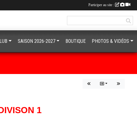
Participer au site :
CLUB
SAISON 2026-2027
BOUTIQUE
PHOTOS & VIDÉOS
DIVISON 1