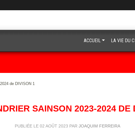
ACCUEIL
LA VIE DU 
2024 de DIVISON 1
DRIER SAINSON 2023-2024 DE 
PUBLIÉE LE
02 AOÛT 2023
PAR
JOAQUIM FERREIRA